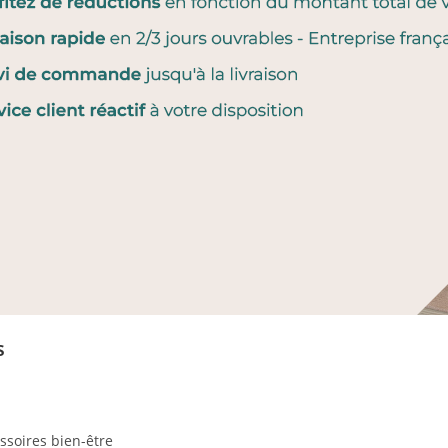
s
ssoires bien-être