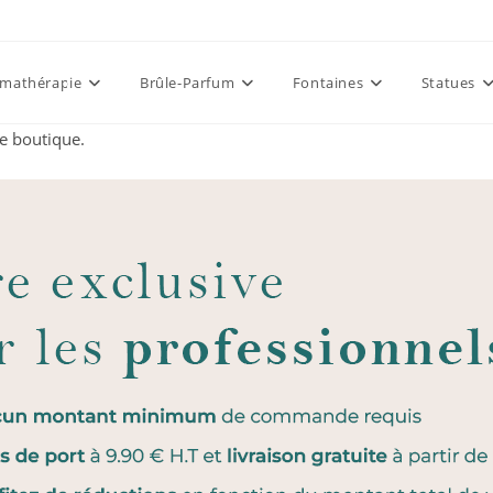
mathérapie
Brûle-Parfum
Fontaines
Statues
te boutique.