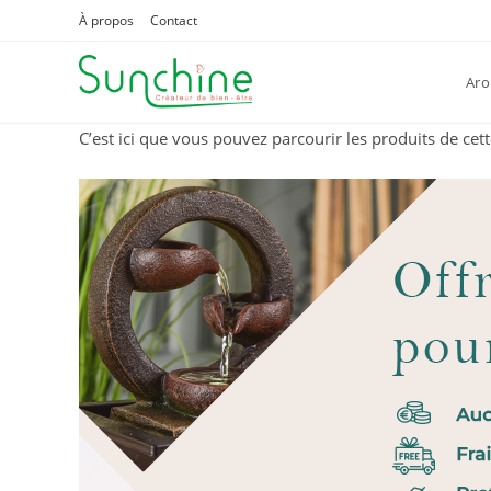
Skip
À propos
Contact
to
content
Aro
C’est ici que vous pouvez parcourir les produits de cet