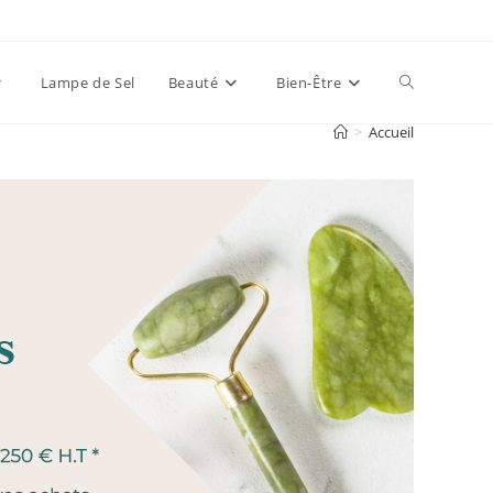
Toggle
Lampe de Sel
Beauté
Bien-Être
>
Accueil
website
search