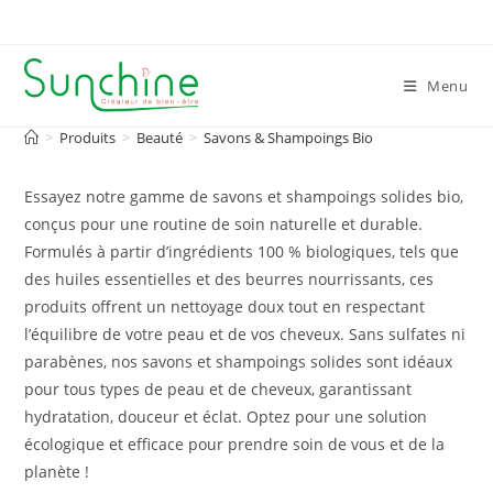
Skip
to
content
Menu
>
Produits
>
Beauté
>
Savons & Shampoings Bio
Essayez notre gamme de savons et shampoings solides bio,
conçus pour une routine de soin naturelle et durable.
Formulés à partir d’ingrédients 100 % biologiques, tels que
des huiles essentielles et des beurres nourrissants, ces
produits offrent un nettoyage doux tout en respectant
l’équilibre de votre peau et de vos cheveux. Sans sulfates ni
parabènes, nos savons et shampoings solides sont idéaux
pour tous types de peau et de cheveux, garantissant
hydratation, douceur et éclat. Optez pour une solution
écologique et efficace pour prendre soin de vous et de la
planète !