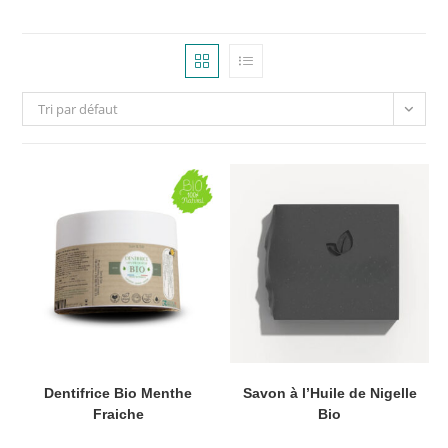
Tri par défaut
Dentifrice Bio Menthe
Savon à l’Huile de Nigelle
Fraiche
Bio