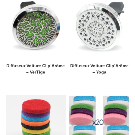
Diffuseur Voiture Clip’Arôme
Diffuseur Voiture Clip’Arôme
– VerTige
– Yoga