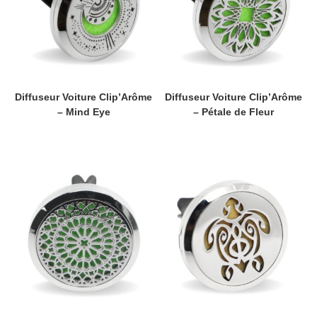
Diffuseur Voiture Clip’Arôme
Diffuseur Voiture Clip’Arôme
– Mind Eye
– Pétale de Fleur