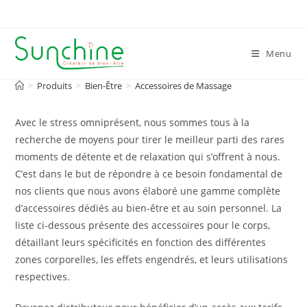
Skip
to
content
Menu
>
Produits
>
Bien-Être
>
Accessoires de Massage
Avec le stress omniprésent, nous sommes tous à la
recherche de moyens pour tirer le meilleur parti des rares
moments de détente et de relaxation qui s’offrent à nous.
C’est dans le but de répondre à ce besoin fondamental de
nos clients que nous avons élaboré une gamme complète
d’accessoires dédiés au bien-être et au soin personnel. La
liste ci-dessous présente des accessoires pour le corps,
détaillant leurs spécificités en fonction des différentes
zones corporelles, les effets engendrés, et leurs utilisations
respectives.