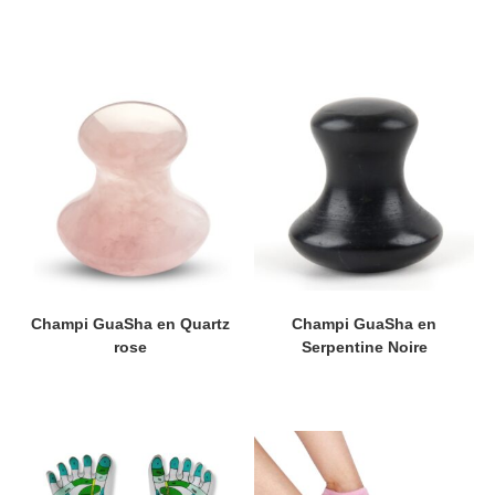
Champi GuaSha en Quartz
Champi GuaSha en
rose
Serpentine Noire